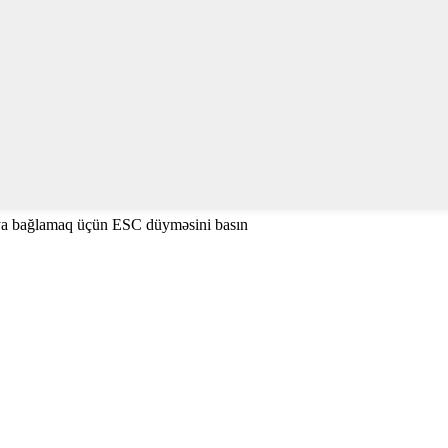
ya bağlamaq üçün ESC düyməsini basın