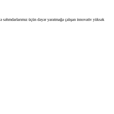
iz və səhmdarlarımız üçün dəyər yaratmağa çalışan innovativ yüksək