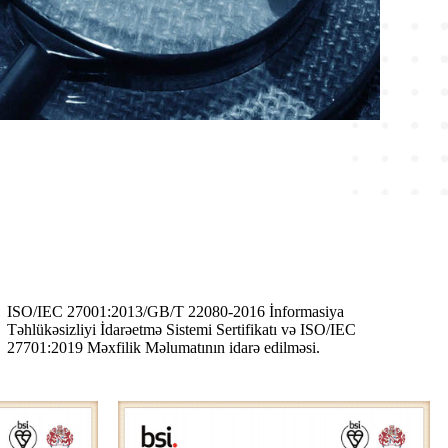
ISO/IEC 27001:2013/GB/T 22080-2016 İnformasiya
Təhlükəsizliyi İdarəetmə Sistemi Sertifikatı və ISO/IEC
27701:2019 Məxfilik Məlumatının idarə edilməsi.