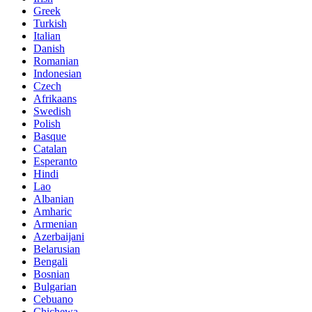
Greek
Turkish
Italian
Danish
Romanian
Indonesian
Czech
Afrikaans
Swedish
Polish
Basque
Catalan
Esperanto
Hindi
Lao
Albanian
Amharic
Armenian
Azerbaijani
Belarusian
Bengali
Bosnian
Bulgarian
Cebuano
Chichewa