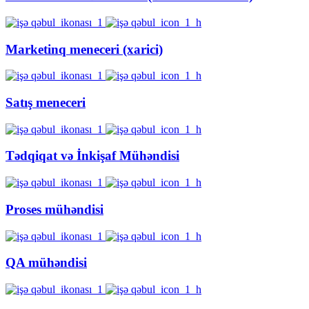
Marketinq meneceri (xarici)
Satış meneceri
Tədqiqat və İnkişaf Mühəndisi
Proses mühəndisi
QA mühəndisi