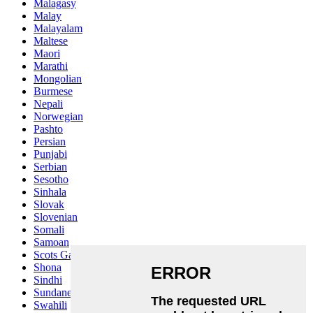
Malagasy
Malay
Malayalam
Maltese
Maori
Marathi
Mongolian
Burmese
Nepali
Norwegian
Pashto
Persian
Punjabi
Serbian
Sesotho
Sinhala
Slovak
Slovenian
Somali
Samoan
Scots Gaelic
Shona
Sindhi
Sundanese
Swahili