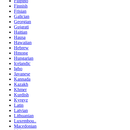
Filipino
Finnish
Frisian
Galician
Georgian
Gujarati
Haitian
Hausa
Hawaiian
Hebrew
Hmong
Hungarian
Icelandic
Igbo
Javanese
Kannada
Kazakh
Khmer
Kurdish
Kyrgyz
Latin
Latvian
Lithuanian
Luxembou..
Macedonian