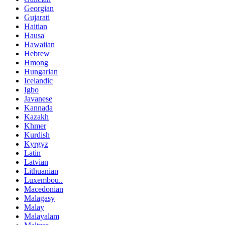
Georgian
Gujarati
Haitian
Hausa
Hawaiian
Hebrew
Hmong
Hungarian
Icelandic
Igbo
Javanese
Kannada
Kazakh
Khmer
Kurdish
Kyrgyz
Latin
Latvian
Lithuanian
Luxembou..
Macedonian
Malagasy
Malay
Malayalam