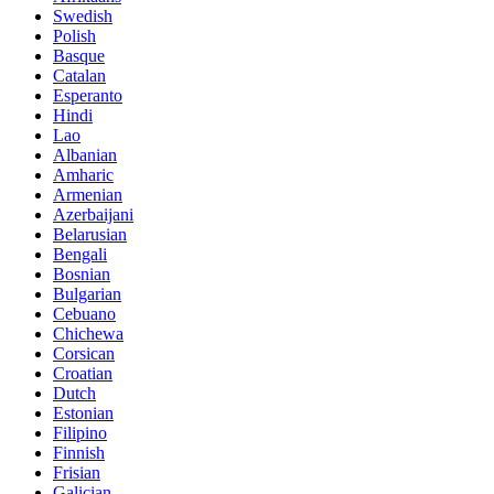
Swedish
Polish
Basque
Catalan
Esperanto
Hindi
Lao
Albanian
Amharic
Armenian
Azerbaijani
Belarusian
Bengali
Bosnian
Bulgarian
Cebuano
Chichewa
Corsican
Croatian
Dutch
Estonian
Filipino
Finnish
Frisian
Galician