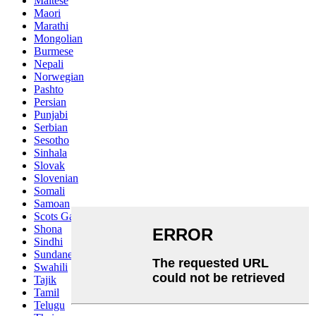
Maltese
Maori
Marathi
Mongolian
Burmese
Nepali
Norwegian
Pashto
Persian
Punjabi
Serbian
Sesotho
Sinhala
Slovak
Slovenian
Somali
Samoan
Scots Gaelic
Shona
Sindhi
Sundanese
Swahili
Tajik
Tamil
Telugu